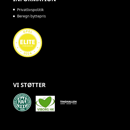
Privatlivspolitik
Beregn byttepris
VI STØTTER