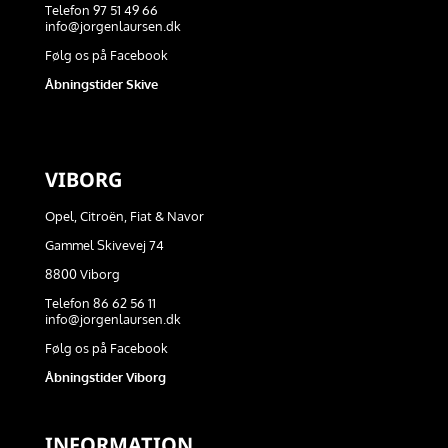
Telefon 97 51 49 66
info@jorgenlaursen.dk
Følg os på Facebook
Åbningstider Skive
VIBORG
Opel, Citroën, Fiat & Navor
Gammel Skivevej 74
8800 Viborg
Telefon 86 62 56 11
info@jorgenlaursen.dk
Følg os på Facebook
Åbningstider Viborg
INFORMATION