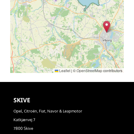
Leaflet
|
©
OpenStreetMap
contributors
SKIVE
Opel, Citroën, Fiat, Navor & Leapmotor
Katkjærvej 7
7800 Skive