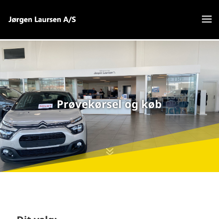
Prøvekørsel og køb
7