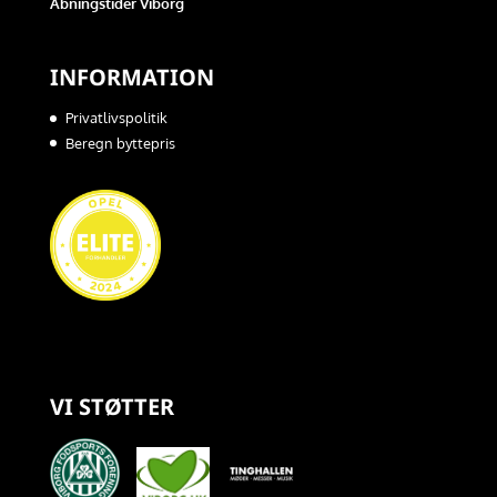
Åbningstider Viborg
INFORMATION
Privatlivspolitik
Beregn byttepris
VI STØTTER