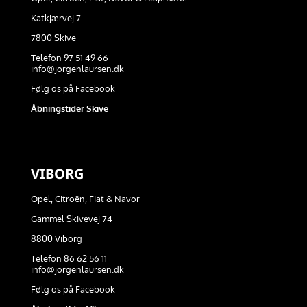
Katkjærvej 7
7800 Skive
Telefon 97 51 49 66
info@jorgenlaursen.dk
Følg os på Facebook
Åbningstider Skive
VIBORG
Opel, Citroën, Fiat & Navor
Gammel Skivevej 74
8800 Viborg
Telefon 86 62 56 11
info@jorgenlaursen.dk
Følg os på Facebook