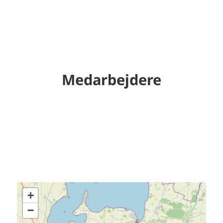
Medarbejdere
+
−