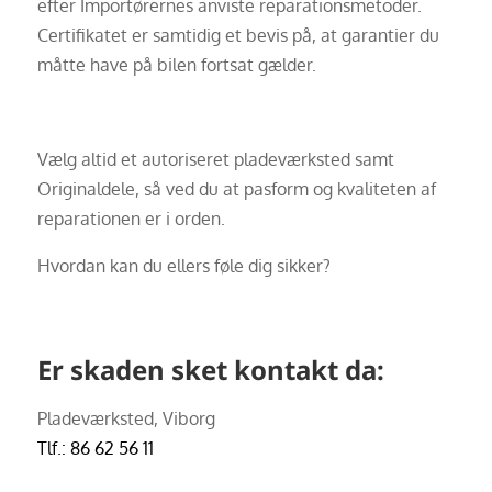
efter Importørernes anviste reparationsmetoder.
Certifikatet er samtidig et bevis på, at garantier du
måtte have på bilen fortsat gælder.
Vælg altid et autoriseret pladeværksted samt
Originaldele, så ved du at pasform og kvaliteten af
reparationen er i orden.
Hvordan kan du ellers føle dig sikker?
Er skaden sket kontakt da:
Pladeværksted, Viborg
Tlf.: 86 62 56 11