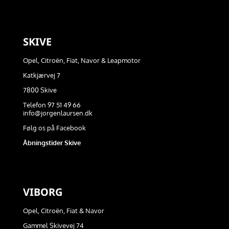
SKIVE
Opel, Citroën, Fiat, Navor & Leapmotor
Katkjærvej 7
7800 Skive
Telefon 97 51 49 66
info@jorgenlaursen.dk
Følg os på Facebook
Åbningstider Skive
VIBORG
Opel, Citroën, Fiat & Navor
Gammel Skivevej 74