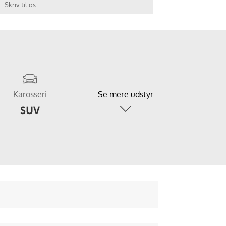
Skriv til os
Karosseri
Se mere udstyr
SUV