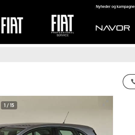
Nyheder og kampagne
1
/
15