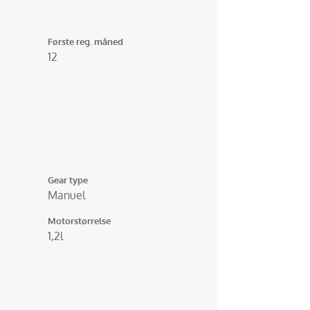
Første reg. måned
12
Gear type
Manuel
Motorstørrelse
1,2l