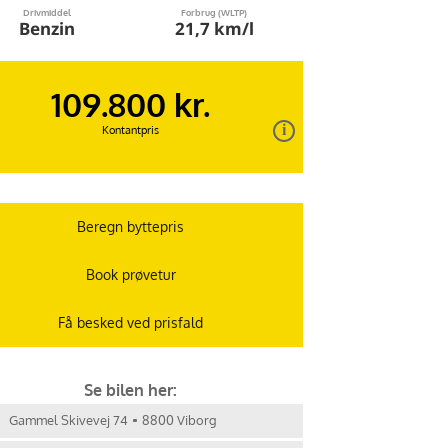
Drivmiddel
Forbrug (WLTP)
Benzin
21,7 km/l
109.800 kr.
Kontantpris
Beregn byttepris
Book prøvetur
Få besked ved prisfald
Se bilen her:
Gammel Skivevej 74
8800 Viborg