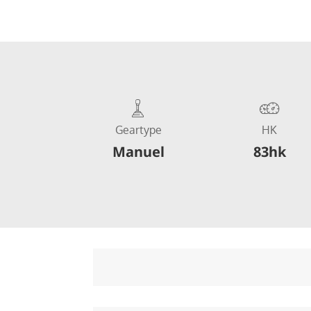
Geartype
HK
Manuel
83hk