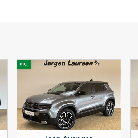
ELBIL