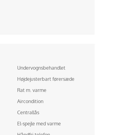
Undervognsbehandlet
Højdejusterbart førersæde
Rat m. varme
Aircondition
Centrallås
El-spejle med varme
Håndfri telefon