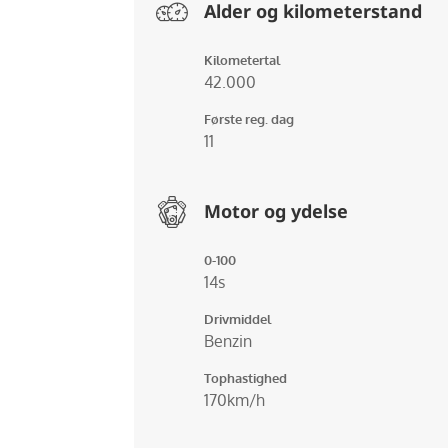
Alder og kilometerstand
Kilometertal
42.000
Første reg. dag
11
Motor og ydelse
0-100
14s
Drivmiddel
Benzin
Tophastighed
170km/h