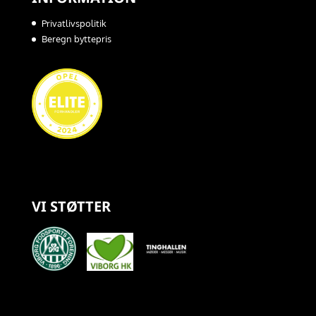
Privatlivspolitik
Beregn byttepris
VI STØTTER