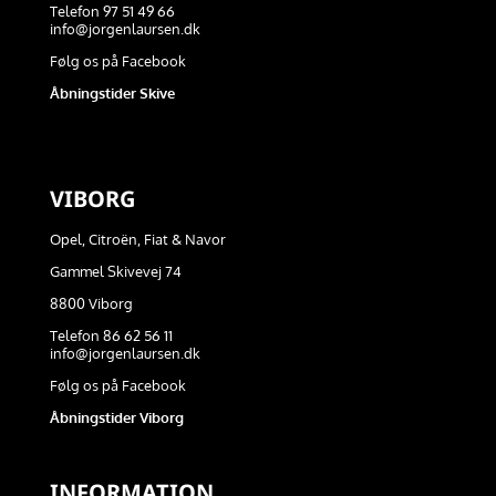
Telefon 97 51 49 66
info@jorgenlaursen.dk
Følg os på Facebook
Åbningstider Skive
VIBORG
Opel, Citroën, Fiat & Navor
Gammel Skivevej 74
8800 Viborg
Telefon 86 62 56 11
info@jorgenlaursen.dk
Følg os på Facebook
Åbningstider Viborg
INFORMATION