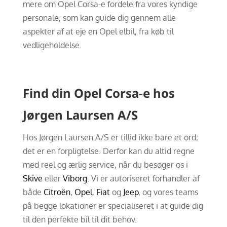
mere om Opel Corsa-e fordele fra vores kyndige
personale, som kan guide dig gennem alle
aspekter af at eje en Opel elbil, fra køb til
vedligeholdelse.
Find din Opel Corsa-e hos
Jørgen Laursen A/S
Hos Jørgen Laursen A/S er tillid ikke bare et ord;
det er en forpligtelse. Derfor kan du altid regne
med reel og ærlig service, når du besøger os i
Skive
eller
Viborg
. Vi er autoriseret forhandler af
både
Citroën
,
Opel
,
Fiat
og
Jeep
, og vores teams
på begge lokationer er specialiseret i at guide dig
til den perfekte bil til dit behov.