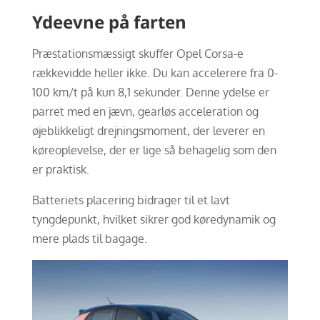
Ydeevne på farten
Præstationsmæssigt skuffer Opel Corsa-e
rækkevidde heller ikke. Du kan accelerere fra 0-
100 km/t på kun 8,1 sekunder. Denne ydelse er
parret med en jævn, gearløs acceleration og
øjeblikkeligt drejningsmoment, der leverer en
køreoplevelse, der er lige så behagelig som den
er praktisk.
Batteriets placering bidrager til et lavt
tyngdepunkt, hvilket sikrer god køredynamik og
mere plads til bagage.