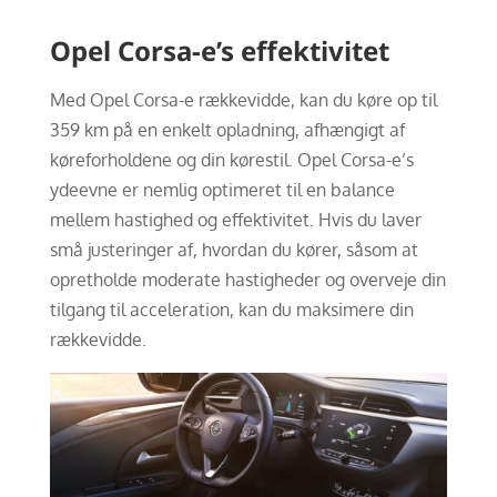
Opel Corsa-e’s effektivitet
Med Opel Corsa-e rækkevidde, kan du køre op til
359 km på en enkelt opladning, afhængigt af
køreforholdene og din kørestil. Opel Corsa-e’s
ydeevne er nemlig optimeret til en balance
mellem hastighed og effektivitet. Hvis du laver
små justeringer af, hvordan du kører, såsom at
opretholde moderate hastigheder og overveje din
tilgang til acceleration, kan du maksimere din
rækkevidde.