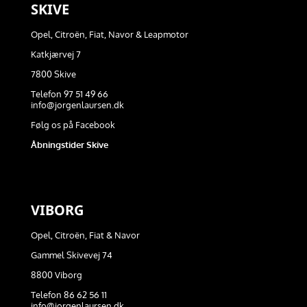
SKIVE
Opel, Citroën, Fiat, Navor & Leapmotor
Katkjærvej 7
7800 Skive
Telefon 97 51 49 66
info@jorgenlaursen.dk
Følg os på Facebook
Åbningstider Skive
VIBORG
Opel, Citroën, Fiat & Navor
Gammel Skivevej 74
8800 Viborg
Telefon 86 62 56 11
info@jorgenlaursen.dk